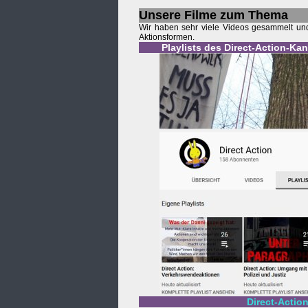
Unsere Filme zum Thema
Wir haben sehr viele Videos gesammelt und 
Aktionsformen.
Playlists des Direct-Action-Ka
Direct-Actio