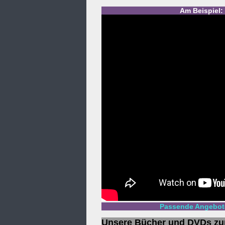
Am Beispiel:
Passende Angebote
Unsere Bücher und DVDs z