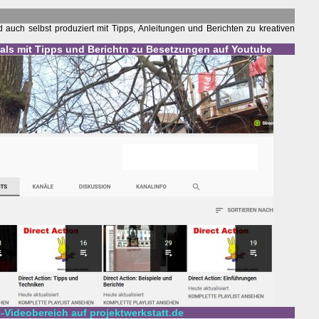
auch selbst produziert mit Tipps, Anleitungen und Berichten zu kreativen
nals mit Tipps und Berichtn zu Besetzungen auf Youtube
n-Videobereich auf projektwerkstatt.de