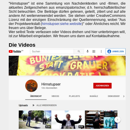
"Hirnstupser" ist eine Sammlung von Nachdenktexten und -filmen, die
aktuelles Zeitgeschehen aus emanzipatorischer, d.h. herrschaftskritischer
Sicht beleuchten. Die Beiträge dürfen gelesen, geteilt, zitiert und auf alle
andere Art weiterverwendet werden. Sie stehen unter CreativeCommons
Lizenz mit der einzigen Einschränkung der Quellennennung, wobei "Aus
der Projektwerkstatt (
hirnstupser.siehe.website
)" oder Ähnliches reicht. Wir
freuen uns über Belege.
Wer selbst Texte verfassen oder Videos drehen und hier unterbringen will,
ist zur Mitarbeit eingeladen. Wir freuen uns dann auf Kontaktaufnahme.
Die Videos