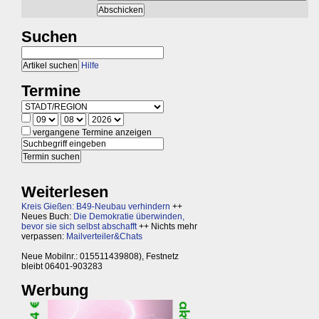
Suchen
Hilfe
Termine
vergangene Termine anzeigen
Weiterlesen
Kreis Gießen: B49-Neubau verhindern
++
Neues Buch:
Die Demokratie überwinden,
bevor sie sich selbst abschafft
++ Nichts mehr
verpassen:
Mailverteiler&Chats
Neue Mobilnr.: 015511439808), Festnetz
bleibt 06401-903283
Werbung