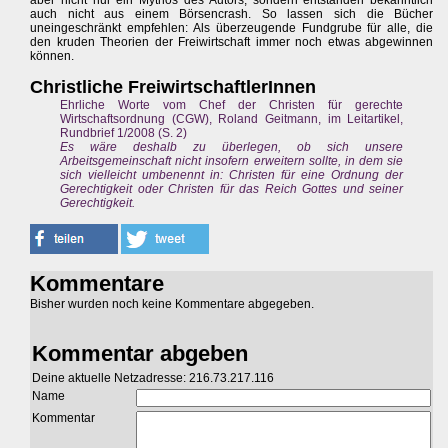
aber nicht nur ein Mythos des Autors, sondern entstanden bekanntlich
auch nicht aus einem Börsencrash. So lassen sich die Bücher
uneingeschränkt empfehlen: Als überzeugende Fundgrube für alle, die
den kruden Theorien der Freiwirtschaft immer noch etwas abgewinnen
können.
Christliche FreiwirtschaftlerInnen
Ehrliche Worte vom Chef der Christen für gerechte
Wirtschaftsordnung (CGW), Roland Geitmann, im Leitartikel,
Rundbrief 1/2008 (S. 2)
Es wäre deshalb zu überlegen, ob sich unsere
Arbeitsgemeinschaft nicht insofern erweitern sollte, in dem sie
sich vielleicht umbenennt in: Christen für eine Ordnung der
Gerechtigkeit oder Christen für das Reich Gottes und seiner
Gerechtigkeit.
Kommentare
Bisher wurden noch keine Kommentare abgegeben.
Kommentar abgeben
Deine aktuelle Netzadresse: 216.73.217.116
Name
Kommentar