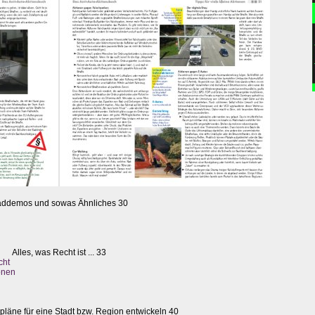
ddemos und sowas Ähnliches 30
Alles, was Recht ist ... 33
cht
onen
läne für eine Stadt bzw. Region entwickeln 40