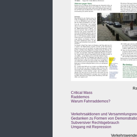
Ra
Critical Mass
Raddemos
Warum Fahrraddemos?
Verkehrsaktionen und Versammlungsre
Gedanken zu Formen von Demonstrati
Subversiver Rechtsgebrauch
Umgang mit Repression
Verkehrswendep