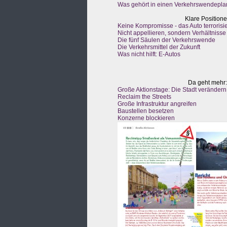
Was gehört in einen Verkehrswendepla
Klare Positio
Keine Kompromisse - das Auto terroris
Nicht appellieren, sondern Verhältnisse
Die fünf Säulen der Verkehrswende
Die Verkehrsmittel der Zukunft
Was nicht hilft: E-Autos
Da geht mehr:
Große Aktionstage: Die Stadt verändern
Reclaim the Streets
Große Infrastruktur angreifen
Baustellen besetzen
Konzerne blockieren