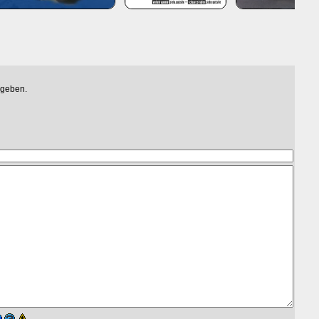
egeben.