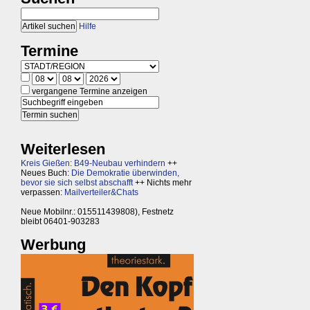
Hilfe
Termine
vergangene Termine anzeigen
Weiterlesen
Kreis Gießen: B49-Neubau verhindern
++
Neues Buch:
Die Demokratie überwinden,
bevor sie sich selbst abschafft
++ Nichts mehr
verpassen:
Mailverteiler&Chats
Neue Mobilnr.: 015511439808), Festnetz
bleibt 06401-903283
Werbung