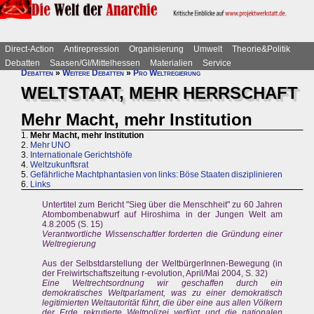
Direct-Action
Antirepression
Organisierung
Umwelt
Theorie&Politik
Debatten
Saasen/GI/Mittelhessen
Materialien
Service
Debatten
»
Weitere Debatten
»
Pro Weltregierung
WELTSTAAT, MEHR HERRSCHAFT
Mehr Macht, mehr Institution
1.
Mehr Macht, mehr Institution
2.
Mehr UNO
3.
Internationale Gerichtshöfe
4.
Weltzukunftsrat
5.
Gefährliche Machtphantasien von links: Böse Staaten disziplinieren
6.
Links
Untertitel zum Bericht "Sieg über die Menschheit" zu 60 Jahren
Atombombenabwurf auf Hiroshima in der Jungen Welt am
4.8.2005 (S. 15)
Verantwortliche Wissenschaftler forderten die Gründung einer
Weltregierung
Aus der Selbstdarstellung der WeltbürgerInnen-Bewegung (in
der Freiwirtschaftszeitung r-evolution, April/Mai 2004, S. 32)
Eine Weltrechtsordnung wir geschaffen durch ein
demokratisches Weltparlament, was zu einer demokratisch
legitimierten Weltautorität führt, die über eine aus allen Völkern
der Erde rekrutierte Weltpolizei verfügt und die nationalen