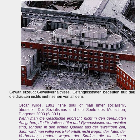
Gewalt erzeugt Gewaltverhältnisse. Gefängnisstrafen bedeuten nur, daß
die draußen nichts mehr sehen von all dem.
Oscar Wilde, 1891, "The soul of man unter socialism",
übersetzt: Der Sozialismus und die Seele des Menschen,
Diogenes 2003 (S. 30 f.)
Wenn man die Geschichte erforscht, nicht in den gereinigten
Ausgaben, die für Volksschüler und Gymnasiasten veranstaltet
sind, sondern in den echten Quellen aus der jeweiligen Zeit,
dann wird man völlig von Ekel erfüllt, nicht wegen der Taten der
Verbrecher, sondern wegen der Strafen, die die Guten