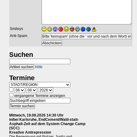
Smileys
Anti-Spam
Suchen
Hilfe
Termine
vergangene Termine anzeigen
Mittwoch, 19.08.2026 14:30 Uhr
in/bei Karlsruhe, EndCement/Wald-statt-
Asphalt-Zelt auf dem System Change Camp
(SCC)
Kreative Antirepression
Die Begegnung mit Polizei, Justiz und