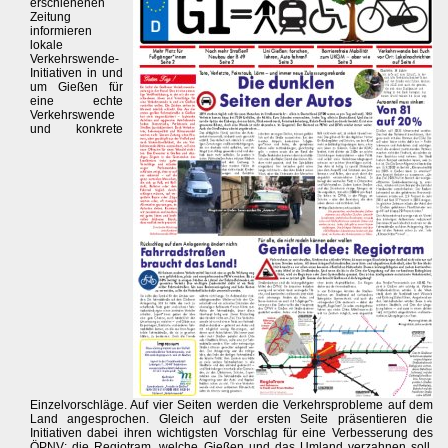
erschienenen
Zeitung
informieren
lokale
Verkehrswende-
Initiativen in und
um Gießen für
eine echte
Verkehrswende
und konkrete
Einzelvorschläge. Auf vier Seiten werden die Verkehrsprobleme auf dem
Land angesprochen. Gleich auf der ersten Seite präsentieren die
Initiativen dabei ihren wichtigsten Vorschlag für eine Verbesserung des
ÖPNV: die Regiotram, welche Gießen und das Umland verzahnen soll.