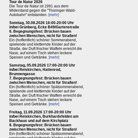
Tour de Natur 2026
Die Tour de Natur ist 1991 aus dem
Widerstand gegen die "Thüringer-Wald-
Autobahn" entstanden.
[mehr]
Sonntag, 30.08.2026 16:00-20:00 Uhr
in/bei Grünberg, Ecke B49/Gartenstraße
6. Begegnungsfest: Brücken bauen
zwischen Menschen, nicht für Straßen!
Ein (hoffentlich) schöner Sommerabend,
spielende und kletternde Kinder auf der
Straße, der Duft frischer Waffeln erreicht die
Nase, auf einem Tisch stehen leckere
Speisen und Getränke.
[mehr]
Samstag, 05.09.2026 17:00-20:00 Uhr
in/bei Reiskirchen, Hattenrod,
Brunnengasse
7. Begegnungsfest: Brücken bauen
zwischen Menschen, nicht für Straßen!
Ein (hoffentlich) schöner Spätsommerabend,
spielende und kletternde Kinder auf der
Straße, der Duft frischer Waffeln erreicht die
Nase, auf einem Tisch stehen leckere
Speisen und Getränke.
[mehr]
Freitag, 11.09.2026 17:00-20:00 Uhr
in/bei Reiskirchen, Burkhardsfelden am
Backhaus und auf dem Kirchplatz
8. Begegnungsfest: Brücken bauen
zwischen Menschen, nicht für Straßen!
Ein (hoffentlich) schöner Spätsommerabend,
spielende und kletternde Kinder auf der