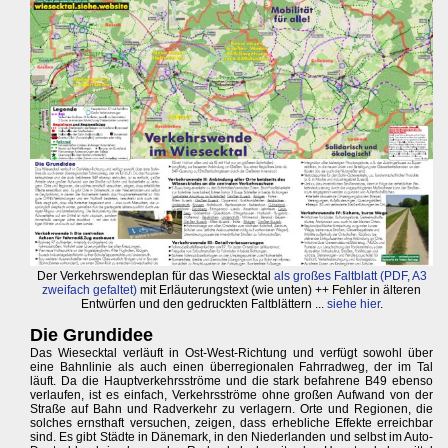
Der Verkehrswendeplan für das Wiesecktal
als großes Faltblatt (PDF, A3
zweifach gefaltet)
mit Erläuterungstext (wie unten) ++ Fehler in älteren
Entwürfen und den gedruckten Faltblättern ...
siehe hier
.
Die Grundidee
Das Wiesecktal verläuft in Ost-West-Richtung und verfügt sowohl über
eine Bahnlinie als auch einen überregionalen Fahrradweg, der im Tal
läuft. Da die Hauptverkehrsströme und die stark befahrene B49 ebenso
verlaufen, ist es einfach, Verkehrsströme ohne großen Aufwand von der
Straße auf Bahn und Radverkehr zu verlagern. Orte und Regionen, die
solches ernsthaft versuchen, zeigen, dass erhebliche Effekte erreichbar
sind. Es gibt Städte in Dänemark, in den Niederlanden und selbst im Auto-