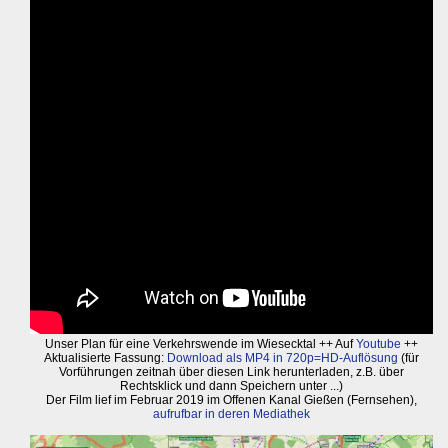
Unser Plan für eine Verkehrswende im Wiesecktal ++ Auf
Youtube
++
Aktualisierte Fassung:
Download als MP4 in 720p=HD-Auflösung
(für
Vorführungen zeitnah über diesen Link herunterladen, z.B. über
Rechtsklick und dann Speichern unter ...)
Der Film lief im Februar 2019 im Offenen Kanal Gießen (Fernsehen),
aufrufbar in deren Mediathek