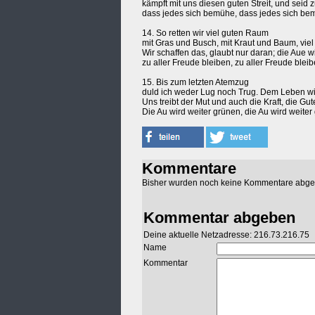
kämpft mit uns diesen guten Streit, und seid
dass jedes sich bemühe, dass jedes sich be
14. So retten wir viel guten Raum
mit Gras und Busch, mit Kraut und Baum, viel 
Wir schaffen das, glaubt nur daran; die Aue w
zu aller Freude bleiben, zu aller Freude bleib
15. Bis zum letzten Atemzug
duld ich weder Lug noch Trug. Dem Leben wil
Uns treibt der Mut und auch die Kraft, die Gut
Die Au wird weiter grünen, die Au wird weiter
Kommentare
Bisher wurden noch keine Kommentare abg
Kommentar abgeben
Deine aktuelle Netzadresse: 216.73.216.75
Name
Kommentar