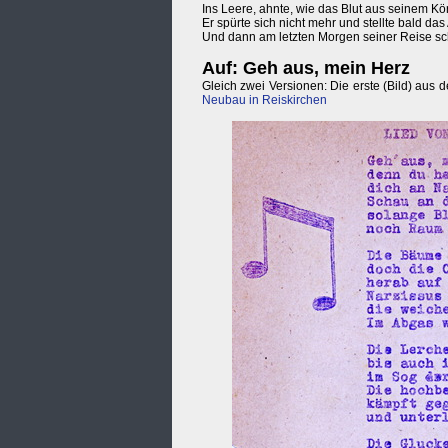
Ins Leere, ahnte, wie das Blut aus seinem Kö
Er spürte sich nicht mehr und stellte bald das
Und dann am letzten Morgen seiner Reise schl
Auf: Geh aus, mein Herz
Gleich zwei Versionen: Die erste (Bild) au
Neubau in Reiskirchen