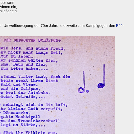
rper rann.
 Atmen ein,
ief er ein.
s der Umweltbewegung der 70er Jahre, die zweite zum Kampf gegen den
B49-