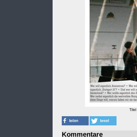
Tite
Kommentare