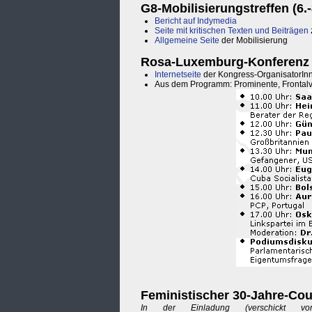
G8-Mobilisierungstreffen (6.-
Bericht auf Indymedia
Seite mit kritischen Texten und Beiträgen
Allgemeine Seite
der Mobilisierung
Rosa-Luxemburg-Konferenz (1
Internetseite
der Kongress-OrganisatorIn
Aus dem Programm: Prominente, Frontalver
Feministischer 30-Jahre-Co
In der Einladung (verschickt vo