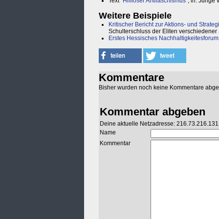
Text "
Hilfloser Antifaschismus
", in: Junge
Weitere Beispiele
Kritischer Bericht zur Aktions- und Strate
Schulterschluss der Eliten verschiedener 
Erstes Hessisches Nachhaltigkeitesforum
Kommentare
Bisher wurden noch keine Kommentare abg
Kommentar abgeben
Deine aktuelle Netzadresse: 216.73.216.131
Name
Kommentar