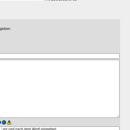
egeben.