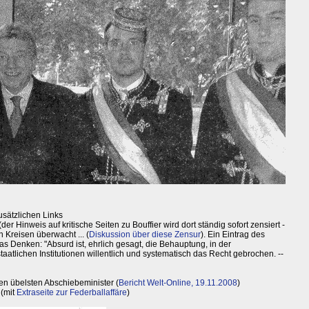
usätzlichen Links
(der Hinweis auf kritische Seiten zu Bouffier wird dort ständig sofort zensiert -
 Kreisen überwacht ... (
Diskussion über diese Zensur
). Ein Eintrag des
das Denken: "Absurd ist, ehrlich gesagt, die Behauptung, in der
atlichen Institutionen willentlich und systematisch das Recht gebrochen. --
en übelsten Abschiebeminister (
Bericht Welt-Online, 19.11.2008
)
 (mit
Extraseite zur Federballaffäre
)