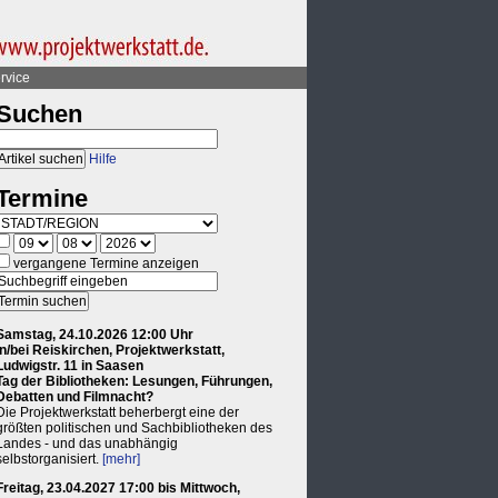
rvice
Suchen
Hilfe
Termine
vergangene Termine anzeigen
Samstag, 24.10.2026 12:00 Uhr
in/bei Reiskirchen, Projektwerkstatt,
Ludwigstr. 11 in Saasen
Tag der Bibliotheken: Lesungen, Führungen,
Debatten und Filmnacht?
Die Projektwerkstatt beherbergt eine der
größten politischen und Sachbibliotheken des
Landes - und das unabhängig
selbstorganisiert.
[mehr]
Freitag, 23.04.2027 17:00 bis Mittwoch,