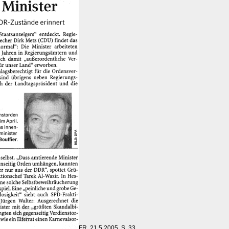
FR, 21.5.2005, S. 33