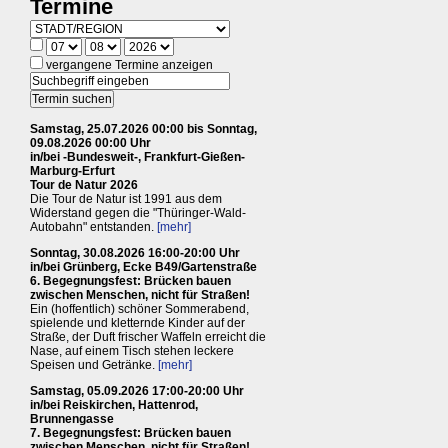
Termine
vergangene Termine anzeigen
Samstag, 25.07.2026 00:00 bis Sonntag,
09.08.2026 00:00 Uhr
in/bei -Bundesweit-, Frankfurt-Gießen-
Marburg-Erfurt
Tour de Natur 2026
Die Tour de Natur ist 1991 aus dem
Widerstand gegen die "Thüringer-Wald-
Autobahn" entstanden.
[mehr]
Sonntag, 30.08.2026 16:00-20:00 Uhr
in/bei Grünberg, Ecke B49/Gartenstraße
6. Begegnungsfest: Brücken bauen
zwischen Menschen, nicht für Straßen!
Ein (hoffentlich) schöner Sommerabend,
spielende und kletternde Kinder auf der
Straße, der Duft frischer Waffeln erreicht die
Nase, auf einem Tisch stehen leckere
Speisen und Getränke.
[mehr]
Samstag, 05.09.2026 17:00-20:00 Uhr
in/bei Reiskirchen, Hattenrod,
Brunnengasse
7. Begegnungsfest: Brücken bauen
zwischen Menschen, nicht für Straßen!