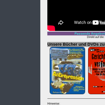
Passende Angebote
Direkt auf die
Unsere Bücher und DVDs z
Hinweise: