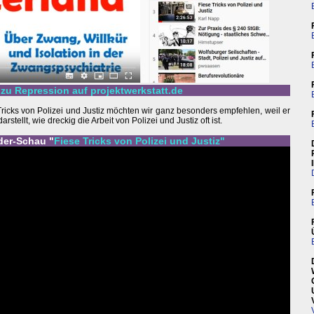
zu Repression auf projektwerkstatt.de
Tricks von Polizei und Justiz möchten wir ganz besonders empfehlen, weil er
tellt, wie dreckig die Arbeit von Polizei und Justiz oft ist.
lder-Schau "
Fiese Tricks von Polizei und Justiz"