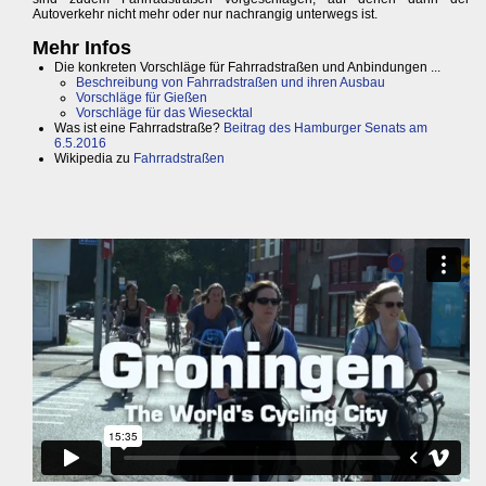
Autoverkehr nicht mehr oder nur nachrangig unterwegs ist.
Mehr Infos
Die konkreten Vorschläge für Fahrradstraßen und Anbindungen ...
Beschreibung von Fahrradstraßen und ihren Ausbau
Vorschläge für Gießen
Vorschläge für das Wiesecktal
Was ist eine Fahrradstraße?
Beitrag des Hamburger Senats am
6.5.2016
Wikipedia zu
Fahrradstraßen