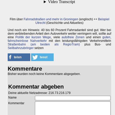
Film über
Fahrradstraßen und mehr in Groningen
(englisch) ++
Beispiel
Utrecht
(Geschichte und Aktuelles)
Und noch ein Hinweis: 40 bis 60 Prozent Fahrradanteil sind gut. Wer bei
dem verbleibenden Anteil den Autoverkehr weiter verringern will, sollte auf
eine
Politik der kurzen Wege
, viele
autofreie Zonen
und einen
guten,
fahrscheinlose Nahverkehr
mit den leistungsfähigsten Verkehrsmitteln
Straßenbahn (am besten als RegioTram)
plus Bus- und
Seilbahnzubringer
setzen
Kommentare
Bisher wurden noch keine Kommentare abgegeben.
Kommentar abgeben
Deine aktuelle Netzadresse: 216.73.216.179
Name
Kommentar