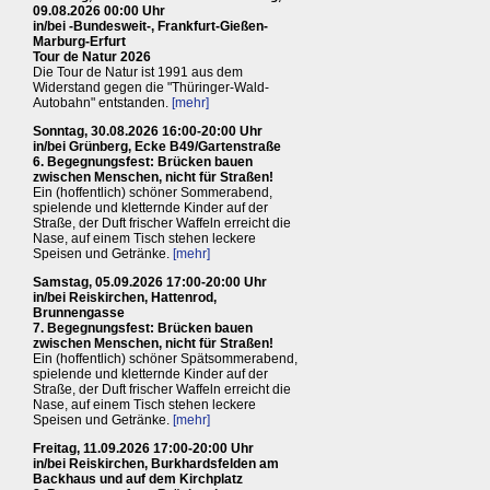
09.08.2026 00:00 Uhr
in/bei -Bundesweit-, Frankfurt-Gießen-
Marburg-Erfurt
Tour de Natur 2026
Die Tour de Natur ist 1991 aus dem
Widerstand gegen die "Thüringer-Wald-
Autobahn" entstanden.
[mehr]
Sonntag, 30.08.2026 16:00-20:00 Uhr
in/bei Grünberg, Ecke B49/Gartenstraße
6. Begegnungsfest: Brücken bauen
zwischen Menschen, nicht für Straßen!
Ein (hoffentlich) schöner Sommerabend,
spielende und kletternde Kinder auf der
Straße, der Duft frischer Waffeln erreicht die
Nase, auf einem Tisch stehen leckere
Speisen und Getränke.
[mehr]
Samstag, 05.09.2026 17:00-20:00 Uhr
in/bei Reiskirchen, Hattenrod,
Brunnengasse
7. Begegnungsfest: Brücken bauen
zwischen Menschen, nicht für Straßen!
Ein (hoffentlich) schöner Spätsommerabend,
spielende und kletternde Kinder auf der
Straße, der Duft frischer Waffeln erreicht die
Nase, auf einem Tisch stehen leckere
Speisen und Getränke.
[mehr]
Freitag, 11.09.2026 17:00-20:00 Uhr
in/bei Reiskirchen, Burkhardsfelden am
Backhaus und auf dem Kirchplatz