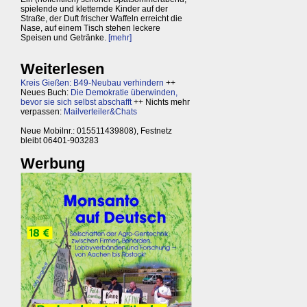
spielende und kletternde Kinder auf der
Straße, der Duft frischer Waffeln erreicht die
Nase, auf einem Tisch stehen leckere
Speisen und Getränke.
[mehr]
Weiterlesen
Kreis Gießen: B49-Neubau verhindern
++
Neues Buch:
Die Demokratie überwinden,
bevor sie sich selbst abschafft
++ Nichts mehr
verpassen:
Mailverteiler&Chats
Neue Mobilnr.: 015511439808), Festnetz
bleibt 06401-903283
Werbung