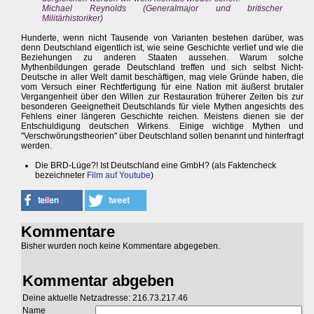
Michael Reynolds (Generalmajor und britischer
Militärhistoriker)
Hunderte, wenn nicht Tausende von Varianten bestehen darüber, was
denn Deutschland eigentlich ist, wie seine Geschichte verlief und wie die
Beziehungen zu anderen Staaten aussehen. Warum solche
Mythenbildungen gerade Deutschland treffen und sich selbst Nicht-
Deutsche in aller Welt damit beschäftigen, mag viele Gründe haben, die
vom Versuch einer Rechtfertigung für eine Nation mit äußerst brutaler
Vergangenheit über den Willen zur Restauration früherer Zeiten bis zur
besonderen Geeignetheit Deutschlands für viele Mythen angesichts des
Fehlens einer längeren Geschichte reichen. Meistens dienen sie der
Entschuldigung deutschen Wirkens. Einige wichtige Mythen und
"Verschwörungstheorien" über Deutschland sollen benannt und hinterfragt
werden.
Die BRD-Lüge?! Ist Deutschland eine GmbH? (als Faktencheck
bezeichneter
Film auf Youtube
)
Kommentare
Bisher wurden noch keine Kommentare abgegeben.
Kommentar abgeben
Deine aktuelle Netzadresse: 216.73.217.46
Name