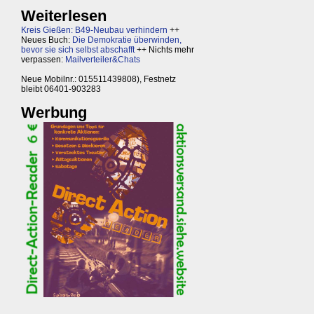
Weiterlesen
Kreis Gießen: B49-Neubau verhindern
++
Neues Buch:
Die Demokratie überwinden,
bevor sie sich selbst abschafft
++ Nichts mehr
verpassen:
Mailverteiler&Chats
Neue Mobilnr.: 015511439808), Festnetz
bleibt 06401-903283
Werbung