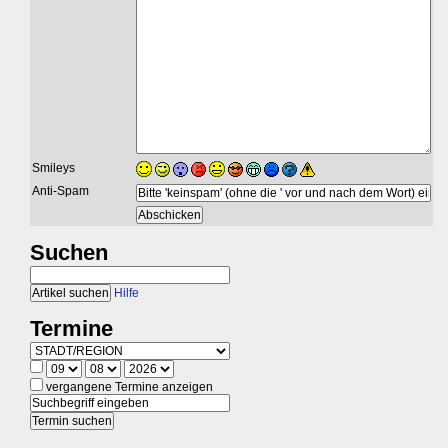
Smileys
Anti-Spam
Suchen
Hilfe
Termine
vergangene Termine anzeigen