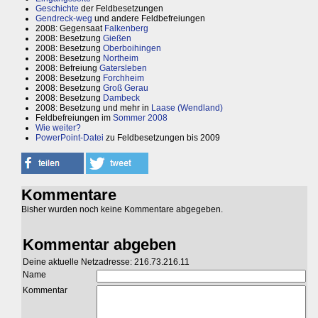
Geschichte
der Feldbesetzungen
Gendreck-weg
und andere Feldbefreiungen
2008: Gegensaat
Falkenberg
2008: Besetzung
Gießen
2008: Besetzung
Oberboihingen
2008: Besetzung
Northeim
2008: Befreiung
Gatersleben
2008: Besetzung
Forchheim
2008: Besetzung
Groß Gerau
2008: Besetzung
Dambeck
2008: Besetzung und mehr in
Laase (Wendland)
Feldbefreiungen im
Sommer 2008
Wie weiter?
PowerPoint-Datei
zu Feldbesetzungen bis 2009
Kommentare
Bisher wurden noch keine Kommentare abgegeben.
Kommentar abgeben
Deine aktuelle Netzadresse: 216.73.216.11
Name
Kommentar