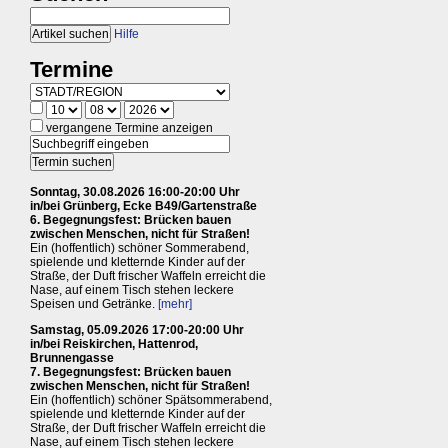
Hilfe
Termine
vergangene Termine anzeigen
Sonntag, 30.08.2026 16:00-20:00 Uhr
in/bei Grünberg, Ecke B49/Gartenstraße
6. Begegnungsfest: Brücken bauen
zwischen Menschen, nicht für Straßen!
Ein (hoffentlich) schöner Sommerabend,
spielende und kletternde Kinder auf der
Straße, der Duft frischer Waffeln erreicht die
Nase, auf einem Tisch stehen leckere
Speisen und Getränke.
[mehr]
Samstag, 05.09.2026 17:00-20:00 Uhr
in/bei Reiskirchen, Hattenrod,
Brunnengasse
7. Begegnungsfest: Brücken bauen
zwischen Menschen, nicht für Straßen!
Ein (hoffentlich) schöner Spätsommerabend,
spielende und kletternde Kinder auf der
Straße, der Duft frischer Waffeln erreicht die
Nase, auf einem Tisch stehen leckere