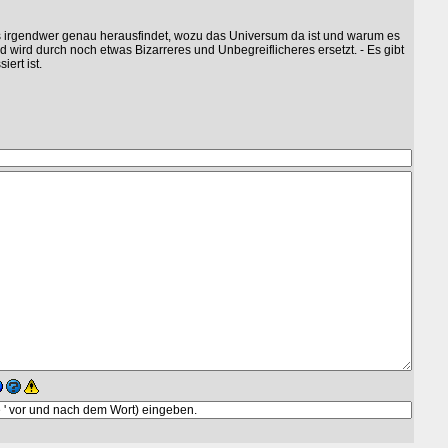
ls irgendwer genau herausfindet, wozu das Universum da ist und warum es
nd wird durch noch etwas Bizarreres und Unbegreiflicheres ersetzt. - Es gibt
ert ist.