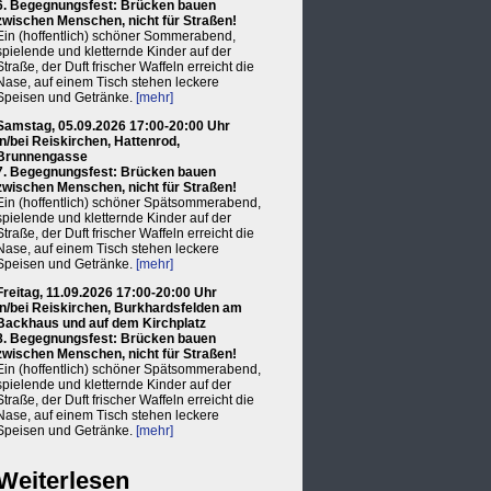
6. Begegnungsfest: Brücken bauen
zwischen Menschen, nicht für Straßen!
Ein (hoffentlich) schöner Sommerabend,
spielende und kletternde Kinder auf der
Straße, der Duft frischer Waffeln erreicht die
Nase, auf einem Tisch stehen leckere
Speisen und Getränke.
[mehr]
Samstag, 05.09.2026 17:00-20:00 Uhr
in/bei Reiskirchen, Hattenrod,
Brunnengasse
7. Begegnungsfest: Brücken bauen
zwischen Menschen, nicht für Straßen!
Ein (hoffentlich) schöner Spätsommerabend,
spielende und kletternde Kinder auf der
Straße, der Duft frischer Waffeln erreicht die
Nase, auf einem Tisch stehen leckere
Speisen und Getränke.
[mehr]
Freitag, 11.09.2026 17:00-20:00 Uhr
in/bei Reiskirchen, Burkhardsfelden am
Backhaus und auf dem Kirchplatz
8. Begegnungsfest: Brücken bauen
zwischen Menschen, nicht für Straßen!
Ein (hoffentlich) schöner Spätsommerabend,
spielende und kletternde Kinder auf der
Straße, der Duft frischer Waffeln erreicht die
Nase, auf einem Tisch stehen leckere
Speisen und Getränke.
[mehr]
Weiterlesen