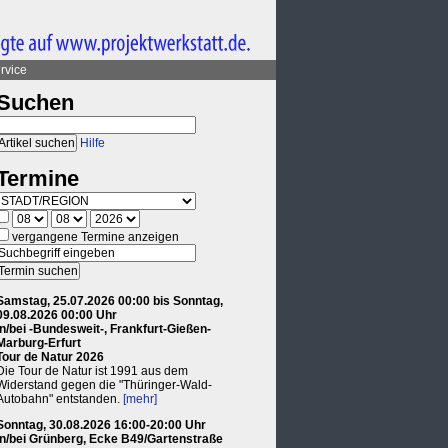
rvice
Suchen
Hilfe
Termine
vergangene Termine anzeigen
Samstag, 25.07.2026 00:00 bis Sonntag,
09.08.2026 00:00 Uhr
in/bei -Bundesweit-, Frankfurt-Gießen-
Marburg-Erfurt
Tour de Natur 2026
Die Tour de Natur ist 1991 aus dem
Widerstand gegen die "Thüringer-Wald-
Autobahn" entstanden.
[mehr]
Sonntag, 30.08.2026 16:00-20:00 Uhr
in/bei Grünberg, Ecke B49/Gartenstraße