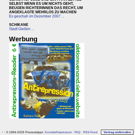
SELBST WENN ES UM NICHTS GEHT,
BEUGEN RICHTERINNEN DAS RECHT, UM
ANGEKLAGTE WEHRLOS ZU MACHEN
Es geschah im Dezember 2007 ...
SCHIKANE
Stadt Gießen ...
Werbung
↑
· © 1994-2026 Prozesstipps·
Kontakt
/
Impressum
·
FAQ
·
RSS-Feed
Vertrag widerrufen