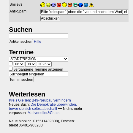
Smileys
Anti-Spam
Suchen
Hilfe
Termine
vergangene Termine anzeigen
Weiterlesen
Kreis Gießen: B49-Neubau verhindern
++
Neues Buch:
Die Demokratie überwinden,
bevor sie sich selbst abschafft
++ Nichts mehr
verpassen:
Mailverteiler&Chats
Neue Mobilnr.: 015511439808), Festnetz
bleibt 06401-903283