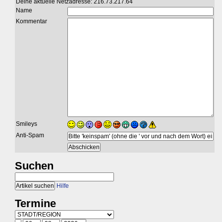
Deine aktuelle Netzadresse: 216.73.217.64
Name
Kommentar
Smileys
Anti-Spam
Suchen
Hilfe
Termine