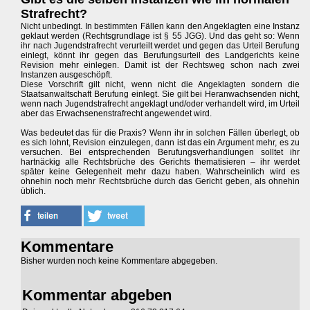
Strafrecht?
Nicht unbedingt. In bestimmten Fällen kann den Angeklagten eine Instanz
geklaut werden (Rechtsgrundlage ist § 55 JGG). Und das geht so: Wenn
ihr nach Jugendstrafrecht verurteilt werdet und gegen das Urteil Berufung
einlegt, könnt ihr gegen das Berufungsurteil des Landgerichts keine
Revision mehr einlegen. Damit ist der Rechtsweg schon nach zwei
Instanzen ausgeschöpft.
Diese Vorschrift gilt nicht, wenn nicht die Angeklagten sondern die
Staatsanwaltschaft Berufung einlegt. Sie gilt bei Heranwachsenden nicht,
wenn nach Jugendstrafrecht angeklagt und/oder verhandelt wird, im Urteil
aber das Erwachsenenstrafrecht angewendet wird.
Was bedeutet das für die Praxis? Wenn ihr in solchen Fällen überlegt, ob
es sich lohnt, Revision einzulegen, dann ist das ein Argument mehr, es zu
versuchen. Bei entsprechenden Berufungsverhandlungen solltet ihr
hartnäckig alle Rechtsbrüche des Gerichts thematisieren – ihr werdet
später keine Gelegenheit mehr dazu haben. Wahrscheinlich wird es
ohnehin noch mehr Rechtsbrüche durch das Gericht geben, als ohnehin
üblich.
Kommentare
Bisher wurden noch keine Kommentare abgegeben.
Kommentar abgeben