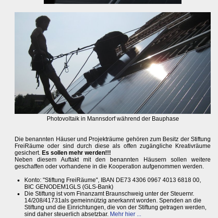
Photovoltaik in Mannsdorf während der Bauphase
Die benannten Häuser und Projekträume gehören zum Besitz der Stiftung
FreiRäume oder sind durch diese als offen zugängliche Kreativräume
gesichert.
Es sollen mehr werden!!!
Neben diesem Auftakt mit den benannten Häusern sollen weitere
geschaffen oder vorhandene in die Kooperation aufgenommen werden.
Konto: "Stiftung FreiRäume", IBAN DE73 4306 0967 4013 6818 00,
BIC GENODEM1GLS (GLS-Bank)
Die Stiftung ist vom Finanzamt Braunschweig unter der Steuernr.
14/208/41731als gemeinnützig anerkannt worden. Spenden an die
Stiftung und die Einrichtungen, die von der Stiftung getragen werden,
sind daher steuerlich absetzbar.
Mehr hier ...