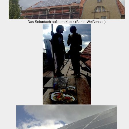
Das Solardach auf dem Kubiz (Berlin-Weißensee)