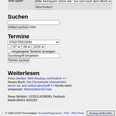
Anti-Spam
Suchen
Hilfe
Termine
vergangene Termine anzeigen
Weiterlesen
Kreis Gießen: B49-Neubau verhindern
++
Neues Buch:
Die Demokratie überwinden,
bevor sie sich selbst abschafft
++ Nichts mehr
verpassen:
Mailverteiler&Chats
Neue Mobilnr.: 015511439808), Festnetz
bleibt 06401-903283
↑
· © 1994-2026 Prozesstipps·
Kontakt
/
Impressum
·
FAQ
·
RSS-Feed
Vertrag widerrufen