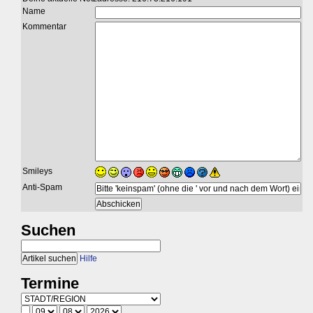
Name
Kommentar
Smileys
Anti-Spam
Suchen
Hilfe
Termine