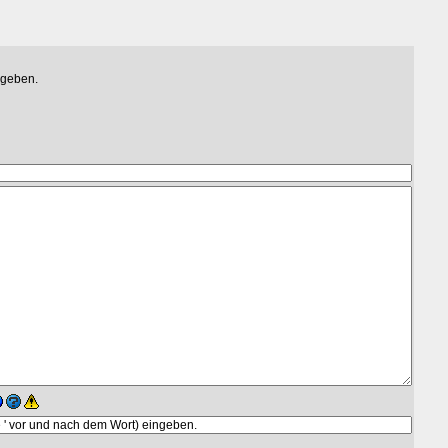
egeben.