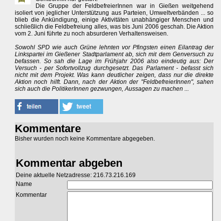
Die Gruppe der FeldbefreierInnen war in Gießen weitgehend
isoliert von jeglicher Unterstützung aus Parteien, Umweltverbänden ... so
blieb die Ankündigung, einige Aktivitäten unabhängiger Menschen und
schließlich die Feldbefreiung alles, was bis Juni 2006 geschah. Die Aktion
vom 2. Juni führte zu noch absurderen Verhaltensweisen.
Sowohl SPD wie auch Grüne lehnten vor Pfingsten einen Eilantrag der
Linkspartei im Gießener Stadtparlament ab, sich mit dem Genversuch zu
befassen. So sah die Lage im Frühjahr 2006 also eindeutig aus: Der
Versuch - per Sofortvollzug durchgesetzt. Das Parlament - befasst sich
nicht mit dem Projekt. Was kann deutlicher zeigen, dass nur die direkte
Aktion noch hilft. Dann, nach der Aktion der "FeldbefreierInnen", sahen
sich auch die PolitikerInnen gezwungen, Aussagen zu machen ...
Kommentare
Bisher wurden noch keine Kommentare abgegeben.
Kommentar abgeben
Deine aktuelle Netzadresse: 216.73.216.169
Name
Kommentar