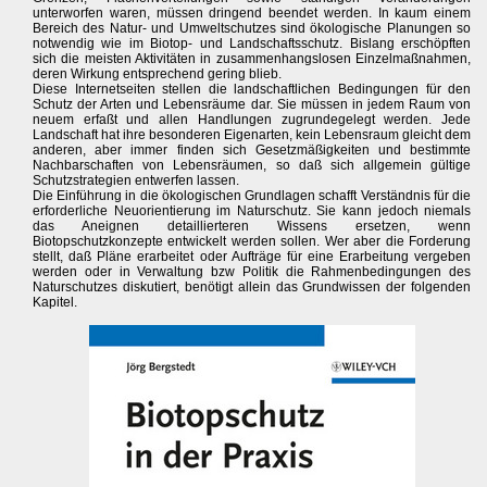
unterworfen waren, müssen dringend beendet werden. In kaum einem
Bereich des Natur- und Umweltschutzes sind ökologische Planungen so
notwendig wie im Biotop- und Landschaftsschutz. Bislang erschöpften
sich die meisten Aktivitäten in zusammenhangslosen Einzelmaßnahmen,
deren Wirkung entsprechend gering blieb.
Diese Internetseiten stellen die landschaftlichen Bedingungen für den
Schutz der Arten und Lebensräume dar. Sie müssen in jedem Raum von
neuem erfaßt und allen Handlungen zugrundegelegt werden. Jede
Landschaft hat ihre besonderen Eigenarten, kein Lebensraum gleicht dem
anderen, aber immer finden sich Gesetzmäßigkeiten und bestimmte
Nachbarschaften von Lebensräumen, so daß sich allgemein gültige
Schutzstrategien entwerfen lassen.
Die Einführung in die ökologischen Grundlagen schafft Verständnis für die
erforderliche Neuorientierung im Naturschutz. Sie kann jedoch niemals
das Aneignen detaillierteren Wissens ersetzen, wenn
Biotopschutzkonzepte entwickelt werden sollen. Wer aber die Forderung
stellt, daß Pläne erarbeitet oder Aufträge für eine Erarbeitung vergeben
werden oder in Verwaltung bzw Politik die Rahmenbedingungen des
Naturschutzes diskutiert, benötigt allein das Grundwissen der folgenden
Kapitel.