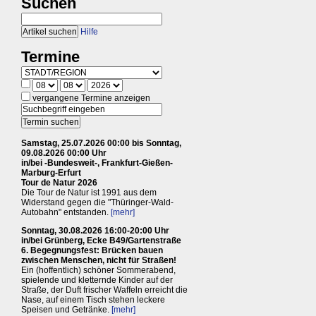
Suchen
Hilfe
Termine
vergangene Termine anzeigen
Samstag, 25.07.2026 00:00 bis Sonntag,
09.08.2026 00:00 Uhr
in/bei -Bundesweit-, Frankfurt-Gießen-
Marburg-Erfurt
Tour de Natur 2026
Die Tour de Natur ist 1991 aus dem
Widerstand gegen die "Thüringer-Wald-
Autobahn" entstanden.
[mehr]
Sonntag, 30.08.2026 16:00-20:00 Uhr
in/bei Grünberg, Ecke B49/Gartenstraße
6. Begegnungsfest: Brücken bauen
zwischen Menschen, nicht für Straßen!
Ein (hoffentlich) schöner Sommerabend,
spielende und kletternde Kinder auf der
Straße, der Duft frischer Waffeln erreicht die
Nase, auf einem Tisch stehen leckere
Speisen und Getränke.
[mehr]