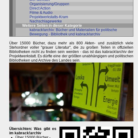
Organisierung/Gruppen
Direct Action
Filme & Audio
Projektwerkstatts-Kram
Nachschlagewerke
Weitere Seiten in dieser Kategorie
kabrack!archiv: Bücher und Materialien für politische
Bewegung - Bibliothek und kabrack!archiv
Über 15000 Bücher, dazu mehr als 800 Akten- und zusätzlich viele
Stehordner voller "grauer Literatur", die zu großen Teilen in offiziellen
Bibliotheken nicht zu finden sein werden - das ist das kabrack!archiv der
Projektwerkstatt. Es dürfte eine der größten unabhängigen und politischen
Bibliotheken und Archive des Landes sein.
Übersichten: Was gibt es
im kabrack!archiv
Über 15000 Bücher -