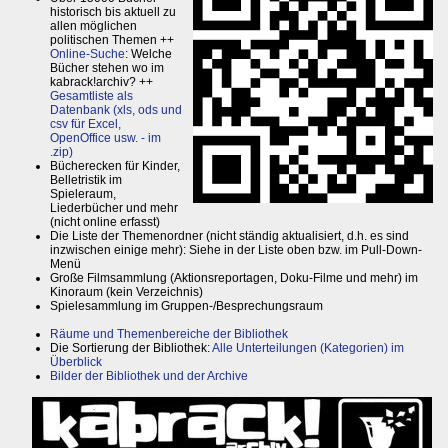
historisch bis aktuell zu
allen möglichen
politischen Themen ++
Online-Suche
: Welche
Bücher stehen wo im
kabrack!archiv? ++
Gesamtliste als
Datenbank (xls, ods und
csv für Excel,
OpenOffice usw. - im
.zip)
Bücherecken für Kinder,
Belletristik im
Spieleraum,
Liederbücher und mehr
(nicht online erfasst)
Die Liste der Themenordner (nicht ständig aktualisiert, d.h. es sind
inzwischen einige mehr): Siehe in der Liste oben bzw. im Pull-Down-
Menü
Große Filmsammlung (Aktionsreportagen, Doku-Filme und mehr) im
Kinoraum (kein Verzeichnis)
Spielesammlung im Gruppen-/Besprechungsraum
Räume und Themenbereiche der Bibliothek
Die Sortierung der Bibliothek:
Alle Unterteilungen (Kategorien) im
Überblick
Bilder der Bibliothek und der Archive