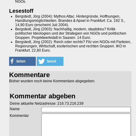
NGOs.
Lesestoff
Bergstedt, Jörg (2004): Mythos Attac. Hintergründe, Hoffnungen,
Handlungsmöglichkeiten. Brandes & Apsel in Frankfurt. Ca. 192 S.,
14,90 Euro (erscheint Juli 2004).
Bergstedt, Jörg (2003): Nachhaltig, modern, staatstreu? Kritik
politischer Ideologien und der Strategien von NGOs und politischen
Gruppen. Projektwerkstatt in Saasen. 14 Euro.
Bergstedt, Jörg (2002): Reich oder rechts? Filz von NGOs mit Parteien,
Regierungen, Wirtschaft, esoterischen und rechten Gruppen. IKO in
Frankfurt. 22,80 Euro.
Kommentare
Bisher wurden noch keine Kommentare abgegeben.
Kommentar abgeben
Deine aktuelle Netzadresse: 216.73.216.239
Name
Kommentar