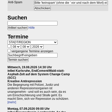
Anti-Spam
Suchen
Hilfe
Termine
vergangene Termine anzeigen
Mittwoch, 19.08.2026 14:30 Uhr
in/bei Karlsruhe, EndCement/Wald-statt-
Asphalt-Zelt auf dem System Change Camp
(SCC)
Kreative Antirepression
Die Begegnung mit Polizei, Justiz und
anderen Repressionsorganen ist
unangenehm - und soll es auch sein, da es
um Einschüchterung und Strafe geht. Es
macht Sinn, sich vor Repression zu schützen.
[mehr]
Montag, 07.09.2026 09:00 Uhr