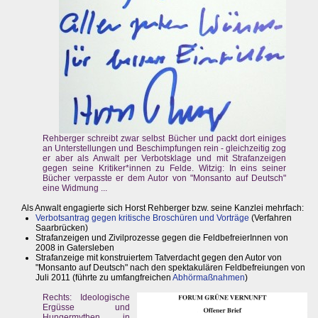
Rehberger schreibt zwar selbst Bücher und packt dort einiges
an Unterstellungen und Beschimpfungen rein - gleichzeitig zog
er aber als Anwalt per Verbotsklage und mit Strafanzeigen
gegen seine Kritiker*innen zu Felde. Witzig: In eins seiner
Bücher verpasste er dem Autor von "Monsanto auf Deutsch"
eine Widmung ...
Als Anwalt engagierte sich Horst Rehberger bzw. seine Kanzlei mehrfach:
Verbotsantrag gegen kritische Broschüren und Vorträge
(Verfahren
Saarbrücken)
Strafanzeigen und Zivilprozesse gegen die FeldbefreierInnen von
2008 in Gatersleben
Strafanzeige mit konstruiertem Tatverdacht gegen den Autor von
"Monsanto auf Deutsch" nach den spektakulären Feldbefreiungen von
Juli 2011 (führte zu umfangfreichen
Abhörmaßnahmen
)
Rechts: Ideologische
Ergüsse und
Hungermythen in