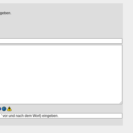
egeben.