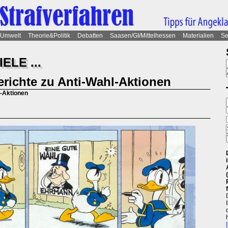
Umwelt
Theorie&Politik
Debatten
Saasen/GI/Mittelhessen
Materialien
Se
ELE ...
erichte zu Anti-Wahl-Aktionen
l-Aktionen