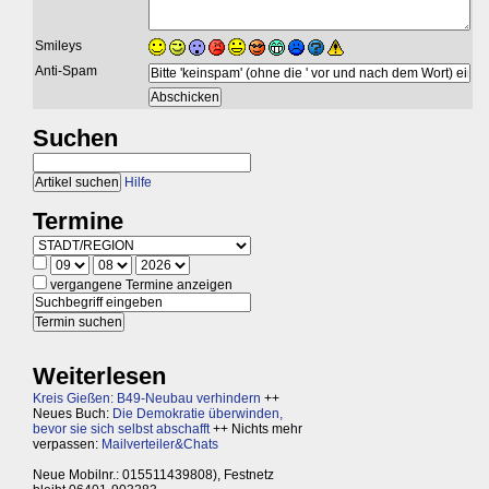
Smileys
Anti-Spam
Suchen
Hilfe
Termine
vergangene Termine anzeigen
Weiterlesen
Kreis Gießen: B49-Neubau verhindern
++
Neues Buch:
Die Demokratie überwinden,
bevor sie sich selbst abschafft
++ Nichts mehr
verpassen:
Mailverteiler&Chats
Neue Mobilnr.: 015511439808), Festnetz