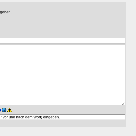
egeben.