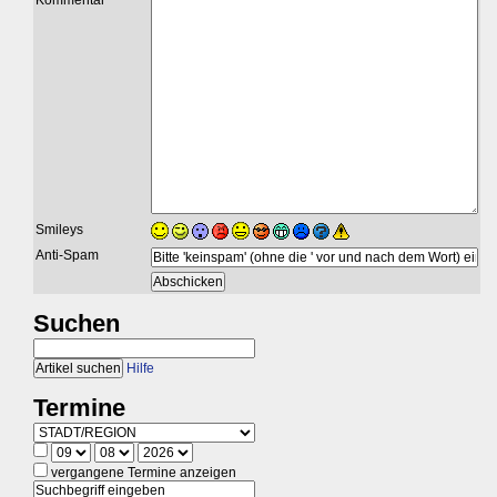
Kommentar
Smileys
Anti-Spam
Suchen
Hilfe
Termine
vergangene Termine anzeigen