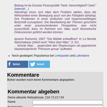
Beitrag im ila-Dossier Finanzpolitik "Geld. Gerechtigkeit? Geld."
(
Internet ...
)
Allerdings muss sich Attac dem Problem stellen, dass die
Wirksamkeit einer Bewegung auch von der Fähigkeit abhängt,
ihre Positionen in einer einfachen und hegemoniefähigen
Botschaft zuzuspitzen. Die Bearbeitung der Themen geschieht
unter einer praxisorientierten Perspektive, was nicht
ausschließt, dass im Rahmen von Attac auch theoretische
Diskussionen geführt werden können.
Ignacio Ramonet, 1997: "Die Märkte entwaffnen" in: Le Monde
diplomatique (zitiert nach "Alles über Attac", S. 91)
... könnte Attac ... gegenüber den Regierungen als gigantische
staatsbürgerliche "Pressure-group" auftreten.
Noch gesteigert: Populismus bei
Linkspartei
und
Lafontaine
Kommentare
Bisher wurden noch keine Kommentare abgegeben.
Kommentar abgeben
Deine aktuelle Netzadresse: 216.73.217.64
Name