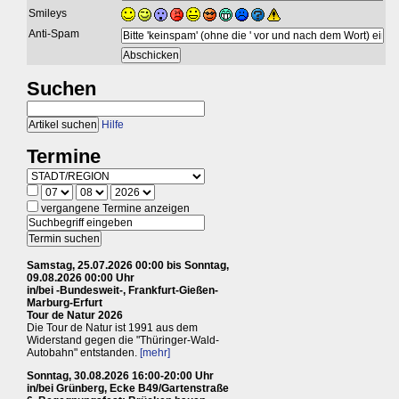
Smileys
Anti-Spam
Suchen
Hilfe
Termine
vergangene Termine anzeigen
Samstag, 25.07.2026 00:00 bis Sonntag,
09.08.2026 00:00 Uhr
in/bei -Bundesweit-, Frankfurt-Gießen-
Marburg-Erfurt
Tour de Natur 2026
Die Tour de Natur ist 1991 aus dem
Widerstand gegen die "Thüringer-Wald-
Autobahn" entstanden.
[mehr]
Sonntag, 30.08.2026 16:00-20:00 Uhr
in/bei Grünberg, Ecke B49/Gartenstraße