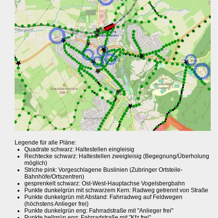
Legende für alle Pläne:
Quadrate schwarz: Haltestellen eingleisig
Rechtecke schwarz: Haltestellen zweigleisig (Begegnung/Überholung
möglich)
Striche pink: Vorgeschlagene Buslinien (Zubringer Ortsteile-
Bahnhöfe/Ortszentren)
gesprenkelt schwarz: Ost-West-Hauptachse Vogelsbergbahn
Punkte dunkelgrün mit schwarzem Kern: Radweg getrennt von Straße
Punkte dunkelgrün mit Abstand: Fahrradweg auf Feldwegen
(höchstens Anlieger frei)
Punkte dunkelgrün eng: Fahrradstraße mit "Anlieger frei"
Punkte hellgrün eng: Fahrradstraße mit "Kfz frei"