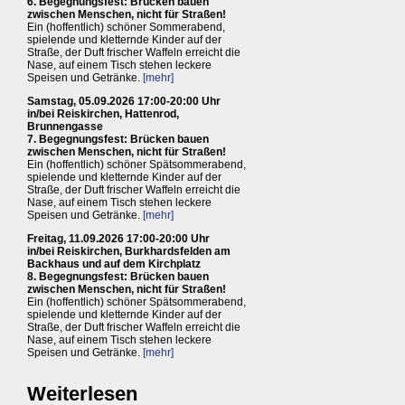
6. Begegnungsfest: Brücken bauen
zwischen Menschen, nicht für Straßen!
Ein (hoffentlich) schöner Sommerabend,
spielende und kletternde Kinder auf der
Straße, der Duft frischer Waffeln erreicht die
Nase, auf einem Tisch stehen leckere
Speisen und Getränke.
[mehr]
Samstag, 05.09.2026 17:00-20:00 Uhr
in/bei Reiskirchen, Hattenrod,
Brunnengasse
7. Begegnungsfest: Brücken bauen
zwischen Menschen, nicht für Straßen!
Ein (hoffentlich) schöner Spätsommerabend,
spielende und kletternde Kinder auf der
Straße, der Duft frischer Waffeln erreicht die
Nase, auf einem Tisch stehen leckere
Speisen und Getränke.
[mehr]
Freitag, 11.09.2026 17:00-20:00 Uhr
in/bei Reiskirchen, Burkhardsfelden am
Backhaus und auf dem Kirchplatz
8. Begegnungsfest: Brücken bauen
zwischen Menschen, nicht für Straßen!
Ein (hoffentlich) schöner Spätsommerabend,
spielende und kletternde Kinder auf der
Straße, der Duft frischer Waffeln erreicht die
Nase, auf einem Tisch stehen leckere
Speisen und Getränke.
[mehr]
Weiterlesen