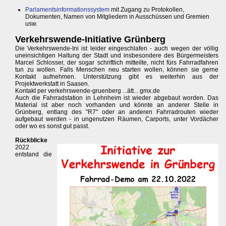
Parlamentsinformationssystem
mit Zugang zu Protokollen,
Dokumenten, Namen von Mitgliedern in Ausschüssen und Gremien
usw.
Verkehrswende-Initiative Grünberg
Die Verkehrswende-Ini ist leider eingeschlafen - auch wegen der völlig
uneinsichtigen Haltung der Stadt und insbesondere des Bürgermeisters
Marcel Schlosser, der sogar schriftlich mitteilte, nicht fürs Fahrradfahren
tun zu wollen. Falls Menschen neu starten wollen, können sie gerne
Kontakt aufnehmen. Unterstützung gibt es weiterhin aus der
Projektwerkstatt in Saasen.
Kontakt per verkehrswende-gruenberg ...ätt... gmx.de
Auch die Fahrradstation in Lehnheim ist wieder abgebaut worden. Das
Material ist aber noch vorhanden und könnte an anderer Stelle in
Grünberg, entlang des "R7" oder an anderen Fahrradrouten wieder
aufgebaut werden - in ungenutzen Räumen, Carports, unter Vordächer
oder wo es sonst gut passt.
Rückblicke
2022
entstand die