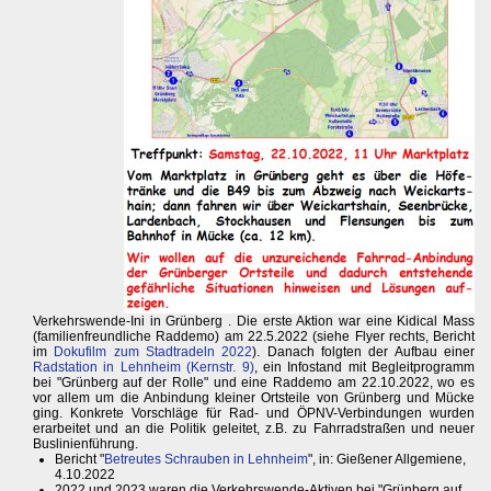
Verkehrswende-Ini in Grünberg . Die erste Aktion war eine Kidical Mass
(familienfreundliche Raddemo) am 22.5.2022 (siehe Flyer rechts, Bericht
im
Dokufilm zum Stadtradeln 2022
). Danach folgten der Aufbau einer
Radstation in Lehnheim (Kernstr. 9)
, ein Infostand mit Begleitprogramm
bei "Grünberg auf der Rolle" und eine Raddemo am 22.10.2022, wo es
vor allem um die Anbindung kleiner Ortsteile von Grünberg und Mücke
ging. Konkrete Vorschläge für Rad- und ÖPNV-Verbindungen wurden
erarbeitet und an die Politik geleitet, z.B. zu Fahrradstraßen und neuer
Buslinienführung.
Bericht "
Betreutes Schrauben in Lehnheim
", in: Gießener Allgemiene,
4.10.2022
2022 und 2023 waren die Verkehrswende-Aktiven bei "Grünberg auf