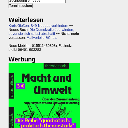
Weiterlesen
Kreis Gießen: B49-Neubau verhindern
++
Neues Buch:
Die Demokratie überwinden,
bevor sie sich selbst abschafft
++ Nichts mehr
verpassen:
Mailverteiler&Chats
Neue Mobilnr.: 015511439808), Festnetz
bleibt 06401-903283
Werbung