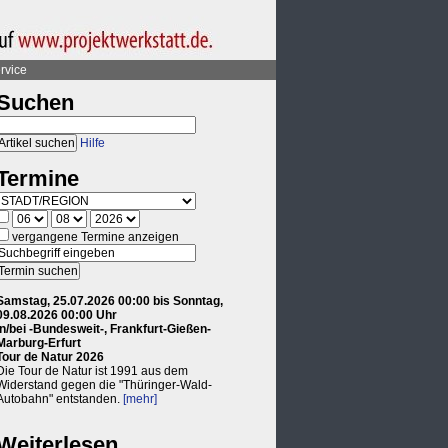
rvice
Suchen
Hilfe
Termine
vergangene Termine anzeigen
Samstag, 25.07.2026 00:00 bis Sonntag,
09.08.2026 00:00 Uhr
in/bei -Bundesweit-, Frankfurt-Gießen-
Marburg-Erfurt
Tour de Natur 2026
Die Tour de Natur ist 1991 aus dem
Widerstand gegen die "Thüringer-Wald-
Autobahn" entstanden.
[mehr]
Weiterlesen