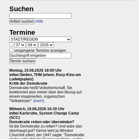
Suchen
Hilfe
Termine
vergangene Termine anzeigen
Montag, 10.08.2026 18:00 Uhr
in/bei Gießen, THM (ehem. Roxy-Kino am
Ludwigsplatz)
Kritik der Demokratie
Demokratie heißt Volksherrschaft. Sie
funktioniert also immer über den Bezug auf
einem imaginierten, organischen
"Volkskörper".
[mehr]
Mittwoch, 19.08.2026 16:30 Uhr
in/bei Karlsruhe, System Change Camp
(SCC)
Demokratie retten oder überwinden?
Ist die Demokratie zu retten? Und wäre das
überhaupt gut? Gerne wird ja Winston
Churchill zitiert, der 1947 sagte: "Demokratie