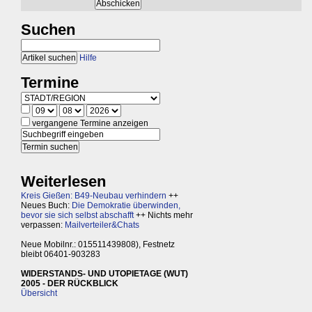
Suchen
Hilfe
Termine
vergangene Termine anzeigen
Weiterlesen
Kreis Gießen: B49-Neubau verhindern
++
Neues Buch:
Die Demokratie überwinden,
bevor sie sich selbst abschafft
++ Nichts mehr
verpassen:
Mailverteiler&Chats
Neue Mobilnr.: 015511439808), Festnetz
bleibt 06401-903283
WIDERSTANDS- UND UTOPIETAGE (WUT)
2005 - DER RÜCKBLICK
Übersicht