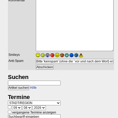
Kommentar
Smileys
Anti-Spam
Suchen
Hilfe
Termine
vergangene Termine anzeigen