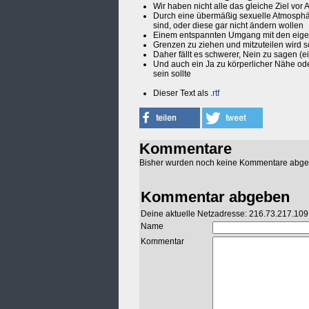
Wir haben nicht alle das gleiche Ziel v
Durch eine übermäßig sexuelle Atmosphäre
sind, oder diese gar nicht ändern wollen
Einem entspannten Umgang mit den eigen
Grenzen zu ziehen und mitzuteilen wird 
Daher fällt es schwerer, Nein zu sagen (e
Und auch ein Ja zu körperlicher Nähe od
sein sollte
Dieser Text als
.rtf
Kommentare
Bisher wurden noch keine Kommentare abg
Kommentar abgeben
Deine aktuelle Netzadresse: 216.73.217.109
Name
Kommentar