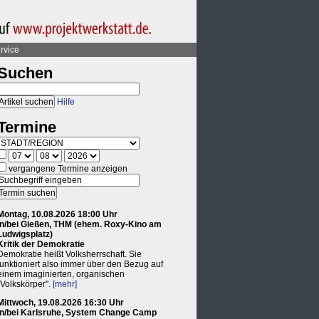
rvice
Suchen
Hilfe
Termine
vergangene Termine anzeigen
Montag, 10.08.2026 18:00 Uhr
in/bei Gießen, THM (ehem. Roxy-Kino am
Ludwigsplatz)
Kritik der Demokratie
Demokratie heißt Volksherrschaft. Sie
funktioniert also immer über den Bezug auf
einem imaginierten, organischen
"Volkskörper".
[mehr]
Mittwoch, 19.08.2026 16:30 Uhr
in/bei Karlsruhe, System Change Camp