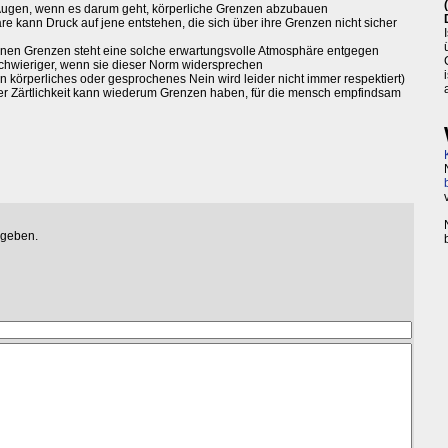
or Augen, wenn es darum geht, körperliche Grenzen abzubauen
 kann Druck auf jene entstehen, die sich über ihre Grenzen nicht sicher
en Grenzen steht eine solche erwartungsvolle Atmosphäre entgegen
schwieriger, wenn sie dieser Norm widersprechen
in körperliches oder gesprochenes Nein wird leider nicht immer respektiert)
er Zärtlichkeit kann wiederum Grenzen haben, für die mensch empfindsam
egeben.