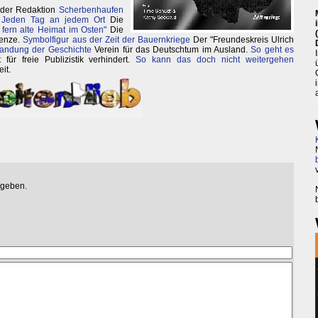
 der Redaktion
Scherbenhaufen
.
Jeden Tag an jedem Ort
Die
 fern alte Heimat im Osten"
Die
renze.
Symbolfigur aus der Zeit der Bauernkriege
Der "Freundeskreis Ulrich
Brandung der Geschichte
Verein für das Deutschtum im Ausland.
So geht es
ür freie Publizistik verhindert.
So kann das doch nicht weitergehen
it.
egeben.