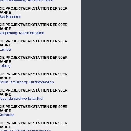
Neubrandenburg: Kurzinformation
DIE PROJEKTWERKSTÄTTEN DER 90ER
JAHRE
Bad Nauheim
DIE PROJEKTWERKSTÄTTEN DER 90ER
JAHRE
Magdeburg: Kurzinformation
DIE PROJEKTWERKSTÄTTEN DER 90ER
JAHRE
Lüchow
DIE PROJEKTWERKSTÄTTEN DER 90ER
JAHRE
Leipzig
DIE PROJEKTWERKSTÄTTEN DER 90ER
JAHRE
Berlin -Kreuzberg: Kurzinformation
DIE PROJEKTWERKSTÄTTEN DER 90ER
JAHRE
Jugendumweltwerkstatt Kiel
DIE PROJEKTWERKSTÄTTEN DER 90ER
JAHRE
Karlsruhe
DIE PROJEKTWERKSTÄTTEN DER 90ER
JAHRE