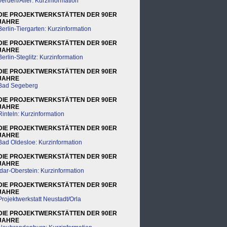
Verden/Aller: Kurzinformation
DIE PROJEKTWERKSTÄTTEN DER 90ER
JAHRE
Berlin-Tiergarten: Kurzinformation
DIE PROJEKTWERKSTÄTTEN DER 90ER
JAHRE
Berlin-Steglitz: Kurzinformation
DIE PROJEKTWERKSTÄTTEN DER 90ER
JAHRE
Bad Segeberg
DIE PROJEKTWERKSTÄTTEN DER 90ER
JAHRE
Rinteln: Kurzinformation
DIE PROJEKTWERKSTÄTTEN DER 90ER
JAHRE
Bad Oldesloe: Kurzinformation
DIE PROJEKTWERKSTÄTTEN DER 90ER
JAHRE
Idar-Oberstein: Kurzinformation
DIE PROJEKTWERKSTÄTTEN DER 90ER
JAHRE
Projektwerkstatt Neustadt/Orla
DIE PROJEKTWERKSTÄTTEN DER 90ER
JAHRE