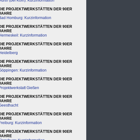
Hürth (bei Köln): Kurzinformation
DIE PROJEKTWERKSTÄTTEN DER 90ER
JAHRE
Bad Homburg: Kurzinformation
DIE PROJEKTWERKSTÄTTEN DER 90ER
JAHRE
Hermeskeil: Kurzinformation
DIE PROJEKTWERKSTÄTTEN DER 90ER
JAHRE
Heidelberg
DIE PROJEKTWERKSTÄTTEN DER 90ER
JAHRE
Göppingen: Kurzinformation
DIE PROJEKTWERKSTÄTTEN DER 90ER
JAHRE
Projektwerkstatt Gießen
DIE PROJEKTWERKSTÄTTEN DER 90ER
JAHRE
Geesthacht
DIE PROJEKTWERKSTÄTTEN DER 90ER
JAHRE
Freiburg: Kurzinformation
DIE PROJEKTWERKSTÄTTEN DER 90ER
JAHRE