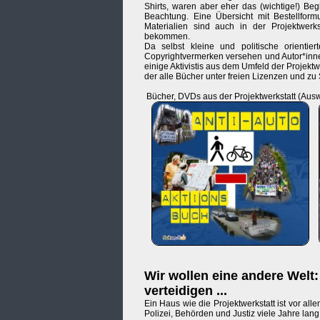
Shirts, waren aber eher das (wichtige!) Be
Beachtung. Eine Übersicht mit Bestellform
Materialien sind auch in der Projektwerks
bekommen.
Da selbst kleine und politische orientier
Copyrightvermerken versehen und Autor*inne
einige Aktivistis aus dem Umfeld der Projekt
der alle Bücher unter freien Lizenzen und zu 
Bücher, DVDs aus der Projektwerkstatt (Ausw
Wir wollen eine andere Welt: 
verteidigen ...
Ein Haus wie die Projektwerkstatt ist vor a
Polizei, Behörden und Justiz viele Jahre lan