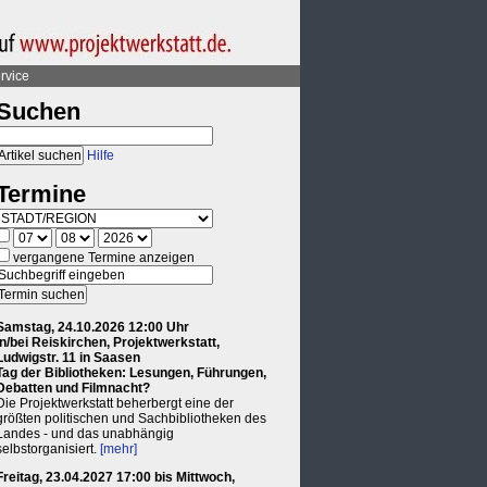
rvice
Suchen
Hilfe
Termine
vergangene Termine anzeigen
Samstag, 24.10.2026 12:00 Uhr
in/bei Reiskirchen, Projektwerkstatt,
Ludwigstr. 11 in Saasen
Tag der Bibliotheken: Lesungen, Führungen,
Debatten und Filmnacht?
Die Projektwerkstatt beherbergt eine der
größten politischen und Sachbibliotheken des
Landes - und das unabhängig
selbstorganisiert.
[mehr]
Freitag, 23.04.2027 17:00 bis Mittwoch,