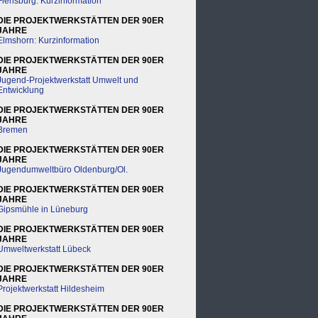
Flensburg: Kurzinformation
DIE PROJEKTWERKSTÄTTEN DER 90ER
JAHRE
Elmshorn: Kurzinformation
DIE PROJEKTWERKSTÄTTEN DER 90ER
JAHRE
Jugend-Projektwerkstatt Umwelt und
Entwicklung
DIE PROJEKTWERKSTÄTTEN DER 90ER
JAHRE
Bremen
DIE PROJEKTWERKSTÄTTEN DER 90ER
JAHRE
Jugendumweltbüro Oldenburg/Ol.
DIE PROJEKTWERKSTÄTTEN DER 90ER
JAHRE
Gipsmühle in Lüneburg
DIE PROJEKTWERKSTÄTTEN DER 90ER
JAHRE
Umweltwerkstatt Lübeck
DIE PROJEKTWERKSTÄTTEN DER 90ER
JAHRE
Projektwerkstatt Hildesheim
DIE PROJEKTWERKSTÄTTEN DER 90ER