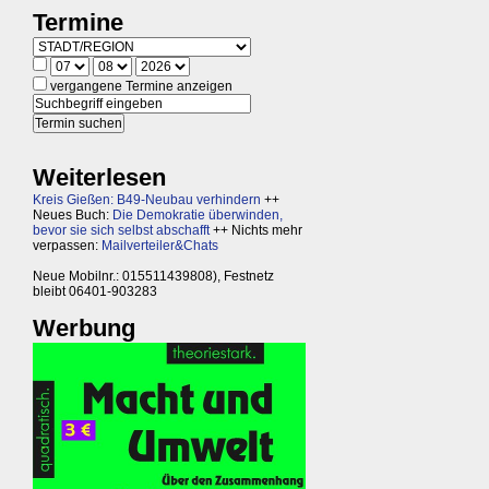
Termine
vergangene Termine anzeigen
Weiterlesen
Kreis Gießen: B49-Neubau verhindern
++
Neues Buch:
Die Demokratie überwinden,
bevor sie sich selbst abschafft
++ Nichts mehr
verpassen:
Mailverteiler&Chats
Neue Mobilnr.: 015511439808), Festnetz
bleibt 06401-903283
Werbung