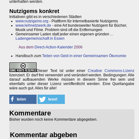
unterhalten werden.
Nutzigems konkret
Initiativen gibt es in verschiedenen Städten
www.nutzigems.org
- Plattform für Internetbasierte Nutzigems
www.leihnetzwerk.de
- eine Art bundesweiter Nutzigem für Bücher,
Musik und Filme. Problem sind oft die Entfernungen
Gemeinsamer Laden statt jeder einen eigenen gründen ...
Ladengemeinschaft in Essen
Aus dem
Direct-Action-Kalender
2006
Handbuch zum
Teilen von Geld in einer Gemeinsamen Ökonomie
Dieser Text ist unter einer
Creative Commons-Lizenz
lizenziert. Er darf frei verwendet und verändert werden. Bedingungen: Alle
darauf aufbauenden Werke müssen in diesem Sinne frei sein und
ebenfalls unter dieser Lizenz veröffentlicht werden. Eine Quellangabe
wäre auch gut. Alles für alle!
Kommentare
Bisher wurden noch keine Kommentare abgegeben.
Kommentar abgeben