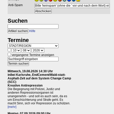
Anti-Spam
Suchen
Hilfe
Termine
vergangene Termine anzeigen
Mittwoch, 19.08.2026 14:30 Uhr
in/bei Karlsruhe, EndCement/Wald-statt-
Asphalt-Zelt auf dem System Change Camp
(SCC)
Kreative Antirepression
Die Begegnung mit Polizei, Justiz und
anderen Repressionsorganen ist
unangenehm - und soll es auch sein, da es
um Einschüchterung und Strafe geht. Es
macht Sinn, sich vor Repression zu schützen.
[mehr]
Montag, 07.09.2026 09:00 Uhr