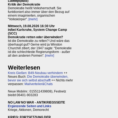
Ludwigsplatz)
Kritik der Demokratie
Demokratie heißt Volksherrschaft. Sie
funktioniert also immer über den Bezug auf
einem imaginierten, organischen
"Volkskörper".
[mehr]
Mittwoch, 19.08.2026 16:30 Uhr
in/bei Karlsruhe, System Change Camp
(SCC)
Demokratie retten oder überwinden?
Ist die Demokratie zu retten? Und wäre das
überhaupt gut? Gerne wird ja Winston
Churchill zitiert, der 1947 sagte: "Demokratie
ist die schlechteste Regierungsform - außer
all den anderen Formen".
[mehr]
Weiterlesen
Kreis Gießen: B49-Neubau verhindern
++
Neues Buch:
Die Demokratie überwinden,
bevor sie sich selbst abschafft
++ Nichts mehr
verpassen:
Mailverteiler&Chats
Neue Mobilnr.: 015511439808), Festnetz
bleibt 06401-903283
NO LAW NO WAR - ANTIKRIEGSSEITE
Ergänzende Seiten und Links
Kriege, Aktionen, Demorecht
KRIEG: FORTSETZUNG DER