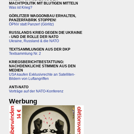
MACHTPOLITIK MIT BLUTIGEN MITTELN
Was ist Krieg?
GÖRLITZER WAGGONBAU ERHALTEN,
PANZERFABRIK STOPPEN!
ÖPNV statt Panzer! (Görlitz)
RUSSLANDS KRIEG GEGEN DIE UKRAINE
- UND DIE ROLLE DER NATO
Ukraine, Russland & die NATO
TEXTSAMMLUNGEN AUS DER DKP
Textsammlung Nr. 2
KRIEGSBERICHTBESTATTUNG:
NACHDENKLICHE STIMMEN AUS DEN
MEDIEN
USA kaufen Exklusivrechte an Satelliten-
Bildern von Luftangriffen
ANTI-NATO
Vorträge auf der NATO-Konferenz
Werbung