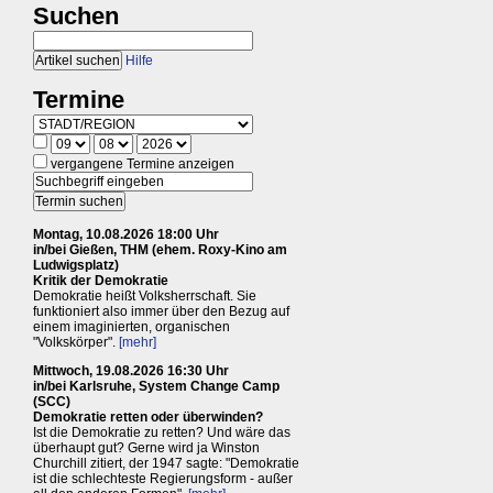
Suchen
Hilfe
Termine
vergangene Termine anzeigen
Montag, 10.08.2026 18:00 Uhr
in/bei Gießen, THM (ehem. Roxy-Kino am
Ludwigsplatz)
Kritik der Demokratie
Demokratie heißt Volksherrschaft. Sie
funktioniert also immer über den Bezug auf
einem imaginierten, organischen
"Volkskörper".
[mehr]
Mittwoch, 19.08.2026 16:30 Uhr
in/bei Karlsruhe, System Change Camp
(SCC)
Demokratie retten oder überwinden?
Ist die Demokratie zu retten? Und wäre das
überhaupt gut? Gerne wird ja Winston
Churchill zitiert, der 1947 sagte: "Demokratie
ist die schlechteste Regierungsform - außer