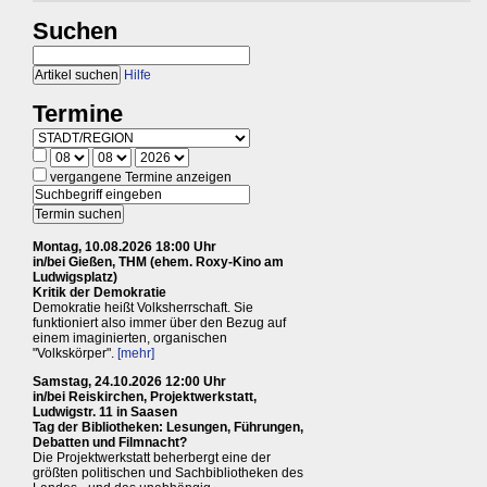
Suchen
Hilfe
Termine
vergangene Termine anzeigen
Montag, 10.08.2026 18:00 Uhr
in/bei Gießen, THM (ehem. Roxy-Kino am
Ludwigsplatz)
Kritik der Demokratie
Demokratie heißt Volksherrschaft. Sie
funktioniert also immer über den Bezug auf
einem imaginierten, organischen
"Volkskörper".
[mehr]
Samstag, 24.10.2026 12:00 Uhr
in/bei Reiskirchen, Projektwerkstatt,
Ludwigstr. 11 in Saasen
Tag der Bibliotheken: Lesungen, Führungen,
Debatten und Filmnacht?
Die Projektwerkstatt beherbergt eine der
größten politischen und Sachbibliotheken des